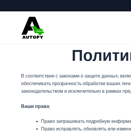
Перейти
к
содержимому
Полити
В соответствии с законами о защите данных, вк
обеспечивать прозрачность обработки ваших лич
законодательством и исключительно в рамках пр
Ваши права
:
Право запрашивать подробную информаци
Право исправлять, обновлять или изменя