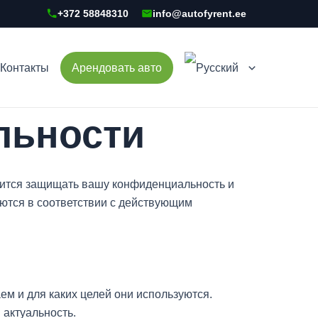
+372 58848310
info@autofyrent.ee
Контакты
Арендовать авто
льности
емится защищать вашу конфиденциальность и
ются в соответствии с действующим
 и для каких целей они используются.
 актуальность.