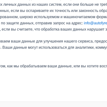
х личных данных из наших систем, если они больше не тре
ных, если вы оспариваете их точность или законность обра
ированном, широко используемом и машиночитаемом формат
 по защите данных, отправив запрос на адрес:
info@autofyre
 если вы считаете, что обработка ваших данных нарушает 
ываем ваши данные для улучшения нашего сервиса, предос
. Ваши данные могут использоваться для аналитики, комму
о том, как мы обрабатываем ваши данные, или вы хотите во