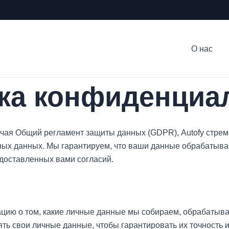
О нас
ка конфиденциа
лючая Общий регламент защиты данных (GDPR), Autofy стр
ных данных. Мы гарантируем, что ваши данные обрабатыва
едоставленных вами согласий.
ю о том, какие личные данные мы собираем, обрабатываем
ть свои личные данные, чтобы гарантировать их точность и