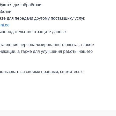
буются для обработки.
ботки.
е для передачи другому поставщику услуг.
nt.ee
.
законодательство о защите данных.
тавления персонализированного опыта, а также
никации, а также для улучшения работы нашего
спользоваться своими правами, свяжитесь с