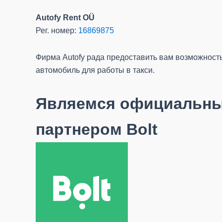
Autofy Rent OÜ
Рег. номер:
16869875
Фирма Autofy рада предоставить вам возможност
автомобиль для работы в такси.
Являемся официальн
партнером Bolt